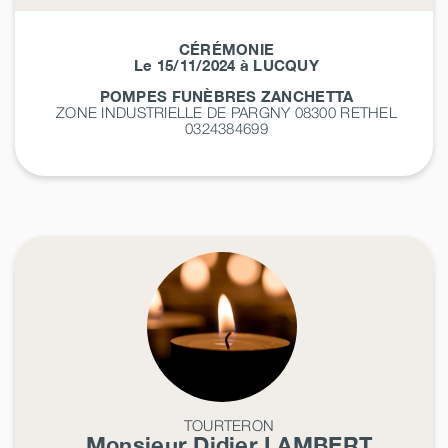
CÉRÉMONIE
Le 15/11/2024 à LUCQUY
POMPES FUNÈBRES ZANCHETTA
ZONE INDUSTRIELLE DE PARGNY 08300
RETHEL
0324384699
TOURTERON
Monsieur Didier
LAMBERT