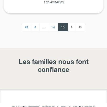
0324384699
...
14
15
Les familles nous font
confiance