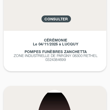
CONSULTER
CÉRÉMONIE
Le 04/11/2025 à LUCQUY
POMPES FUNÈBRES ZANCHETTA
ZONE INDUSTRIELLE DE PARGNY 08300
RETHEL
0324384699