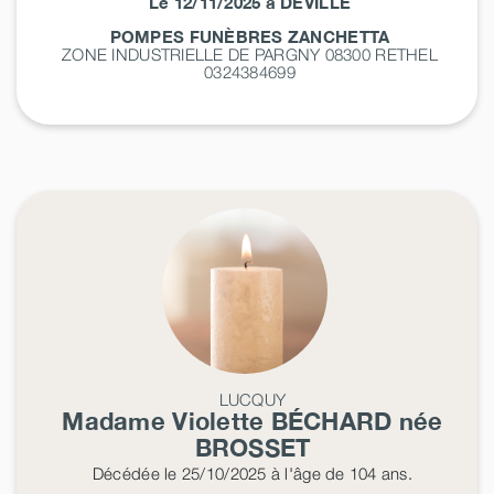
Le 12/11/2025 à DEVILLE
POMPES FUNÈBRES ZANCHETTA
ZONE INDUSTRIELLE DE PARGNY 08300
RETHEL
0324384699
LUCQUY
Madame Violette
BÉCHARD
née
BROSSET
Décédée
le 25/10/2025
à l'âge de 104 ans.