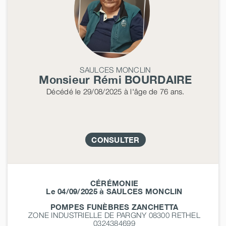
SAULCES MONCLIN
Monsieur Rémi
BOURDAIRE
Décédé
le 29/08/2025
à l'âge de 76 ans.
CONSULTER
CÉRÉMONIE
Le 04/09/2025 à SAULCES MONCLIN
POMPES FUNÈBRES ZANCHETTA
ZONE INDUSTRIELLE DE PARGNY 08300
RETHEL
0324384699