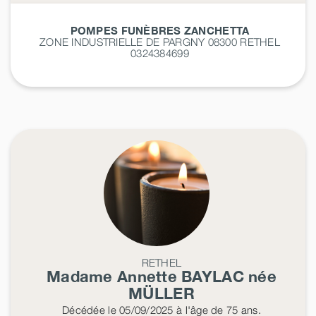
POMPES FUNÈBRES ZANCHETTA
ZONE INDUSTRIELLE DE PARGNY 08300
RETHEL
0324384699
RETHEL
Madame Annette
BAYLAC
née
MÜLLER
Décédée
le 05/09/2025
à l'âge de 75 ans.