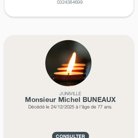
0324384699
JUNIVILLE
Monsieur Michel
BUNEAUX
Décédé
le 24/12/2025
à l'âge de 77 ans.
CONSULTER