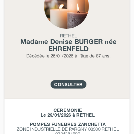
RETHEL
Madame Denise
BURGER
née
EHRENFELD
Décédée
le 26/01/2026
à l'âge de 87 ans.
CONSULTER
CÉRÉMONIE
Le 29/01/2026 à RETHEL
POMPES FUNÈBRES ZANCHETTA
ZONE INDUSTRIELLE DE PARGNY 08300
RETHEL
0324384699