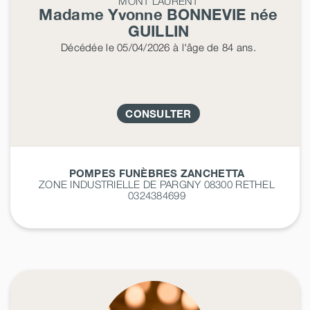
MONT LAURENT
Madame Yvonne
BONNEVIE
née
GUILLIN
Décédée
le 05/04/2026
à l'âge de 84 ans.
CONSULTER
POMPES FUNÈBRES ZANCHETTA
ZONE INDUSTRIELLE DE PARGNY 08300
RETHEL
0324384699