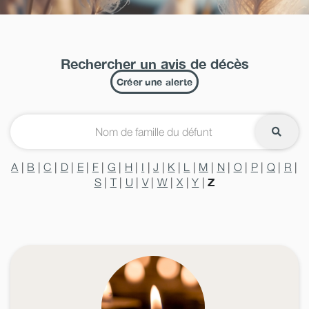
Rechercher un avis de décès
Créer une alerte
A
|
B
|
C
|
D
|
E
|
F
|
G
|
H
|
I
|
J
|
K
|
L
|
M
|
N
|
O
|
P
|
Q
|
R
|
Z
S
|
T
|
U
|
V
|
W
|
X
|
Y
|