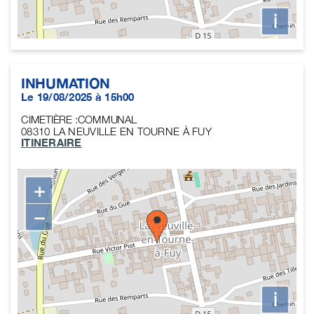
i
INHUMATION
Le 19/08/2025 à 15h00
CIMETIÈRE :COMMUNAL
08310
LA NEUVILLE EN TOURNE À FUY
ITINERAIRE
+
−
i