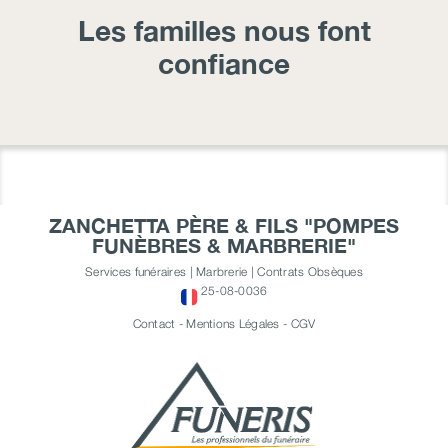
Les familles nous font
confiance
ZANCHETTA PÈRE & FILS "POMPES
FUNÈBRES & MARBRERIE"
Services funéraires | Marbrerie | Contrats Obsèques
25-08-0036
Contact
-
Mentions Légales
-
CGV