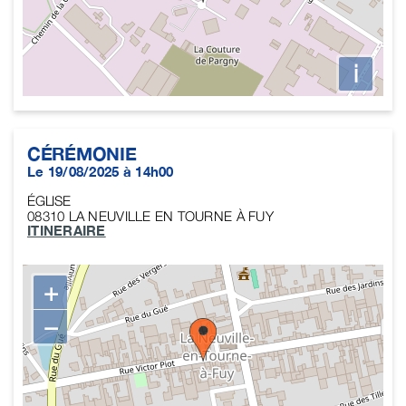
i
CÉRÉMONIE
Le 19/08/2025 à 14h00
ÉGLISE
08310
LA NEUVILLE EN TOURNE À FUY
ITINERAIRE
+
−