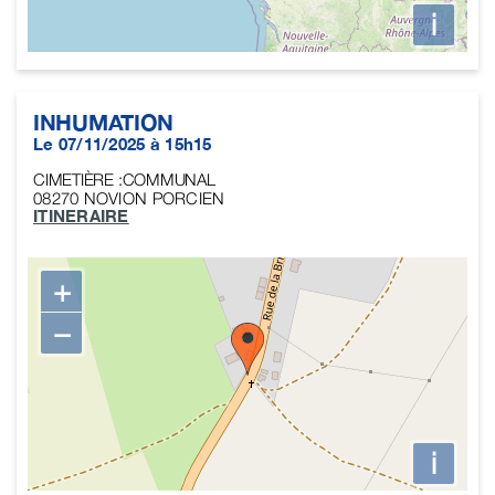
i
INHUMATION
Le 07/11/2025 à 15h15
CIMETIÈRE :COMMUNAL
08270
NOVION PORCIEN
ITINERAIRE
+
−
i