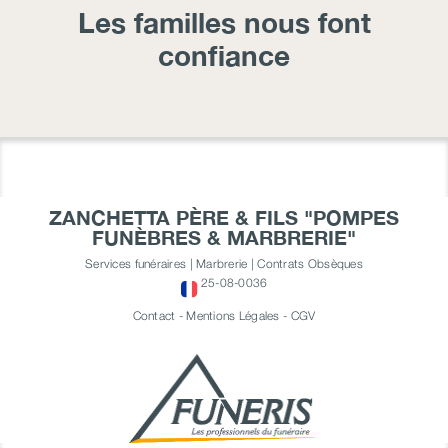
Les familles nous font
confiance
ZANCHETTA PÈRE & FILS "POMPES
FUNÈBRES & MARBRERIE"
Services funéraires | Marbrerie | Contrats Obsèques
25-08-0036
Contact
-
Mentions Légales
-
CGV