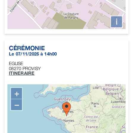
i
CÉRÉMONIE
Le 07/11/2025 à 14h00
EGLISE
08270
PROVISY
ITINERAIRE
+
−