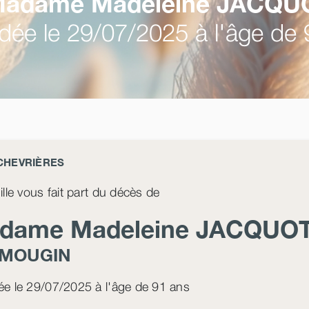
adame Madeleine
JACQU
ée le 29/07/2025 à l'âge de 
CHEVRIÈRES
ille vous fait part du décès de
dame Madeleine
JACQUO
MOUGIN
e le 29/07/2025 à l'âge de 91 ans