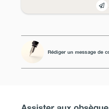
Rédiger un message de c
Assister aux obsèque