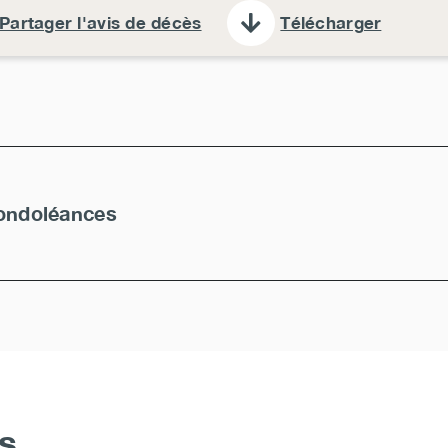
Partager l'avis de décès
Télécharger
ondoléances
s