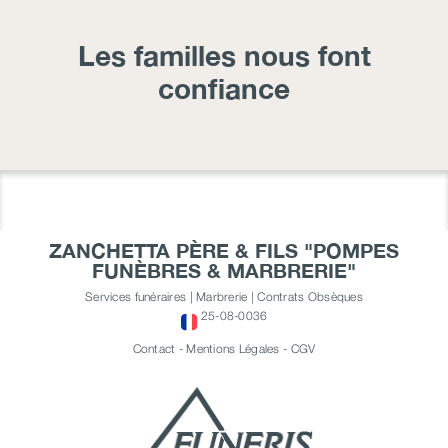
Les familles nous font
confiance
ZANCHETTA PÈRE & FILS "POMPES
FUNÈBRES & MARBRERIE"
Services funéraires | Marbrerie | Contrats Obsèques
25-08-0036
Contact
-
Mentions Légales
-
CGV