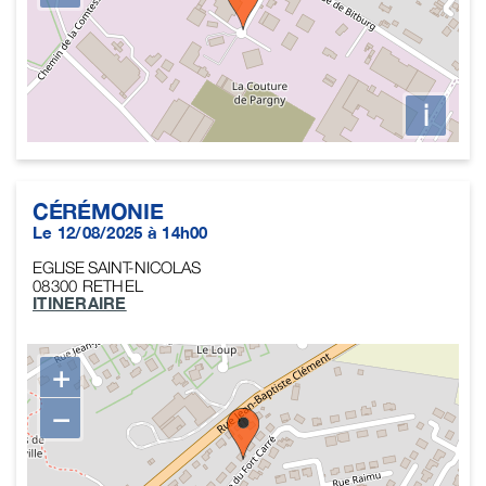
i
CÉRÉMONIE
Le 12/08/2025 à 14h00
EGLISE SAINT-NICOLAS
08300
RETHEL
ITINERAIRE
+
−