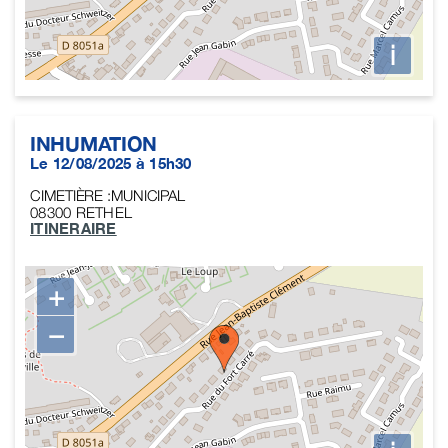
i
INHUMATION
Le 12/08/2025 à 15h30
CIMETIÈRE :MUNICIPAL
08300
RETHEL
ITINERAIRE
+
−