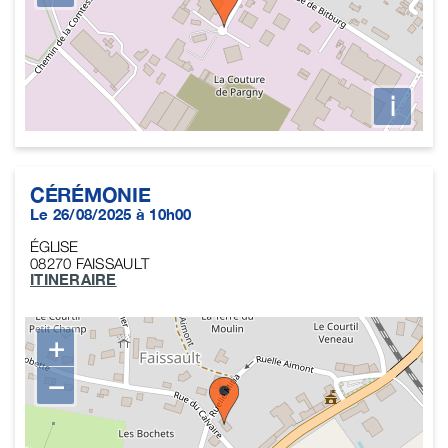
i
CÉRÉMONIE
Le 26/08/2025 à 10h00
ÉGLISE
08270
FAISSAULT
ITINERAIRE
+
−