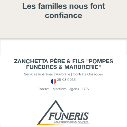
Les familles nous font
confiance
ZANCHETTA PÈRE & FILS "POMPES
FUNÈBRES & MARBRERIE"
Services funéraires | Marbrerie | Contrats Obsèques
25-08-0036
Contact
-
Mentions Légales
-
CGV