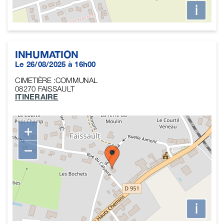
i
INHUMATION
Le 26/08/2025 à 16h00
CIMETIÈRE :COMMUNAL
08270
FAISSAULT
ITINERAIRE
+
−
i