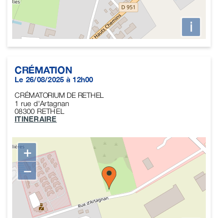
i
CRÉMATION
Le 26/08/2025 à 12h00
CRÉMATORIUM DE RETHEL
1 rue d'Artagnan
08300
RETHEL
ITINERAIRE
+
−