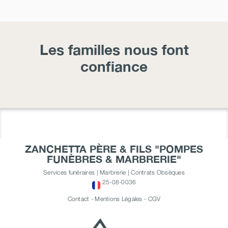
Les familles nous font
confiance
ZANCHETTA PÈRE & FILS "POMPES
FUNÈBRES & MARBRERIE"
Services funéraires | Marbrerie | Contrats Obsèques
25-08-0036
Contact
-
Mentions Légales
-
CGV