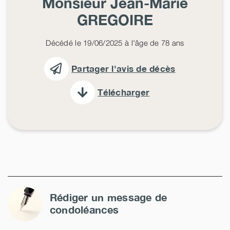
Monsieur Jean-Marie
GREGOIRE
Décédé le 19/06/2025 à l'âge de 78 ans
Partager l'avis de décès
Télécharger
Rédiger un message de
condoléances