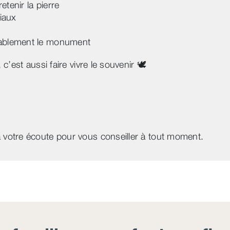
etenir la pierre
iaux
rablement le monument
’est aussi faire vivre le souvenir 🕊️
votre écoute pour vous conseiller à tout moment.