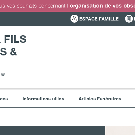
organisation de vos ob
us vos souhaits concernant l'
ESPACE FAMILLE
 FILS
S &
ues
ices
Informations utiles
Articles Funéraires