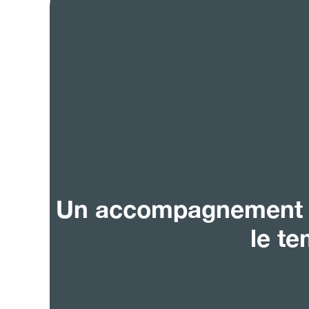
Un accompagnement q
le t