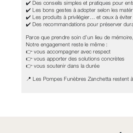
✔️ Des conseils simples et pratiques pour entr
✔️ Les bons gestes à adopter selon les matér
✔️ Les produits à privilégier… et ceux à éviter
✔️ Des recommandations pour préserver du
Parce que prendre soin d’un lieu de mémoire, c
Notre engagement reste le même :
👉 vous accompagner avec respect
👉 vous apporter des solutions concrètes
👉 vous soutenir dans la durée
📍 Les Pompes Funèbres Zanchetta restent à 