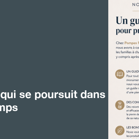
ui se poursuit dans
emps