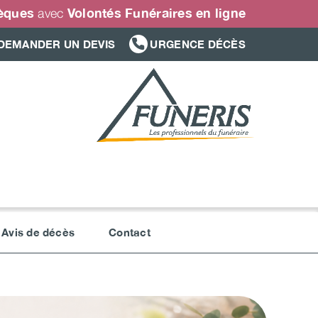
sèques
Volontés Funéraires en ligne
avec
DEMANDER UN DEVIS
URGENCE DÉCÈS
Avis de décès
Contact